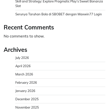
Skill and Strategy: Explore Pragmatic Play’s Sweet Bonanza
Slot
Serunya Taruhan Bola di SBOBET dengan Maxwin77 Login
Recent Comments
No comments to show.
Archives
July 2026
April 2026
March 2026
February 2026
January 2026
December 2025
November 2025