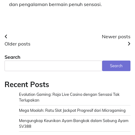
dan pengalaman bermain penuh sensasi.
Posts
Newer posts
Older posts
navigation
Search
Search
Recent Posts
Evolution Gaming: Raja Live Casino dengan Sensasi Tak
Terlupakan
Mega Moolah: Ratu Slot Jackpot Progresif dari Microgaming
Mengungkap Keunikan Ayam Bangkok dalam Sabung Ayam
SV388