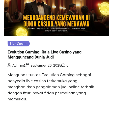
Live Casino
Evolution Gaming: Raja Live Casino yang
Mengguncang Dunia Judi
Adminn1
September 20, 2025
0
Mengupas tuntas Evolution Gaming sebagai
penyedia live casino terkemuka yang
menghadirkan pengalaman judi online terbaik
dengan fitur inovatif dan permainan yang
memukau.