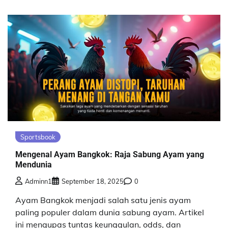
Sportsbook
Mengenal Ayam Bangkok: Raja Sabung Ayam yang
Mendunia
Adminn1
September 18, 2025
0
Ayam Bangkok menjadi salah satu jenis ayam
paling populer dalam dunia sabung ayam. Artikel
ini mengupas tuntas keunggulan, odds, dan