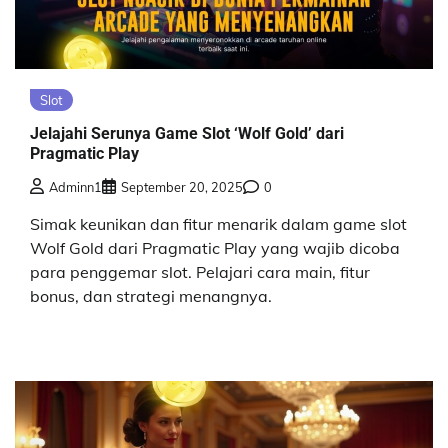
Slot
Jelajahi Serunya Game Slot ‘Wolf Gold’ dari
Pragmatic Play
Adminn1
September 20, 2025
0
Simak keunikan dan fitur menarik dalam game slot
Wolf Gold dari Pragmatic Play yang wajib dicoba
para penggemar slot. Pelajari cara main, fitur
bonus, dan strategi menangnya.