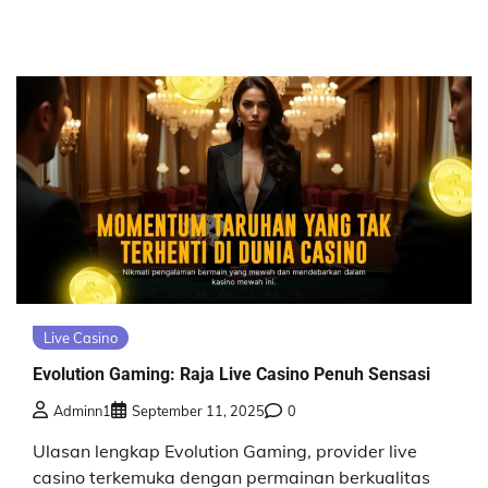
Live Casino
Evolution Gaming: Raja Live Casino Penuh Sensasi
Adminn1
September 11, 2025
0
Ulasan lengkap Evolution Gaming, provider live
casino terkemuka dengan permainan berkualitas