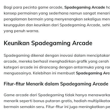
Bagi para pecinta game arcade,
Spadegaming Arcade
ha
konsep permainan yang sederhana namun sangat menari
pengalaman bermain yang menyenangkan sekaligus menan
keunggulan dan keunikan dari Spadegaming Arcade, seh
yang penuh warna.
Keunikan Spadegaming Arcade
Spadegaming dikenal dengan inovasi dalam menciptak
arcade, mereka berhasil menghadirkan grafik yang cerah
kategori arcade ini dirancang dengan antarmuka yang r
menguasainya. Kelebihan ini membuat
Spadegaming Arc
Fitur-fitur Menarik dalam Spadegaming Arcade
Game arcade dari Spadegaming tidak hanya menawarkan
menarik seperti bonus putaran gratis, hadiah multiplik
bermain semakin seru. Fitur-fitur ini juga meningkatka