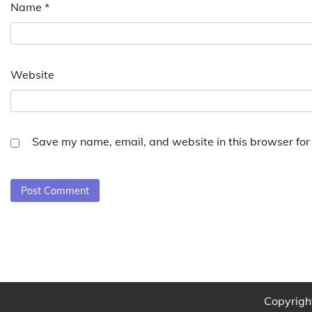
Name
*
Website
Save my name, email, and website in this browser for
Copyrig