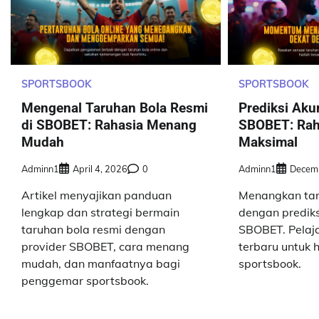
SPORTSBOOK
SPORTSBOOK
Mengenal Taruhan Bola Resmi
Prediksi Aku
di SBOBET: Rahasia Menang
SBOBET: Rah
Mudah
Maksimal
Adminn1
April 4, 2026
0
Adminn1
Decemb
Artikel menyajikan panduan
Menangkan tar
lengkap dan strategi bermain
dengan prediks
taruhan bola resmi dengan
SBOBET. Pelajar
provider SBOBET, cara menang
terbaru untuk h
mudah, dan manfaatnya bagi
sportsbook.
penggemar sportsbook.