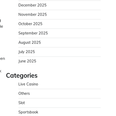
December 2025
November 2025
g
October 2025
de
September 2025
August 2025
July 2025
men
June 2025
k
Categories
Live Casino
Others
Slot
Sportsbook