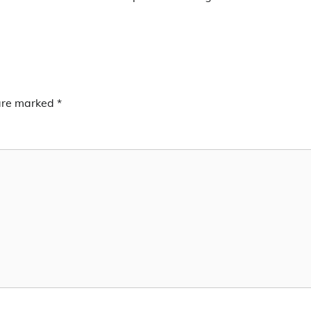
 are marked
*