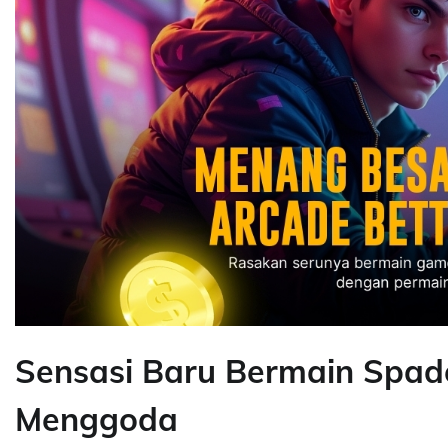
Sensasi Baru Bermain Spa
Menggoda