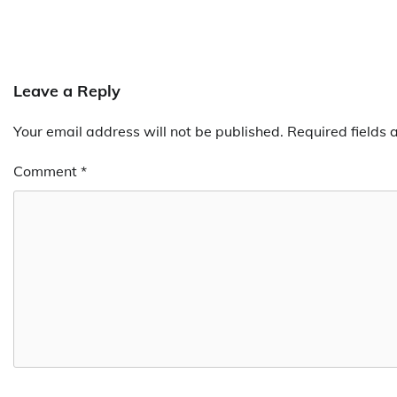
Leave a Reply
Your email address will not be published.
Required fields
Comment
*