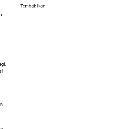
Tembak Ikan
ra
gi,
si
y,
an