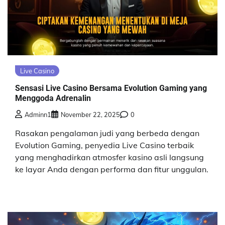
Live Casino
Sensasi Live Casino Bersama Evolution Gaming yang
Menggoda Adrenalin
Adminn1
November 22, 2025
0
Rasakan pengalaman judi yang berbeda dengan
Evolution Gaming, penyedia Live Casino terbaik
yang menghadirkan atmosfer kasino asli langsung
ke layar Anda dengan performa dan fitur unggulan.