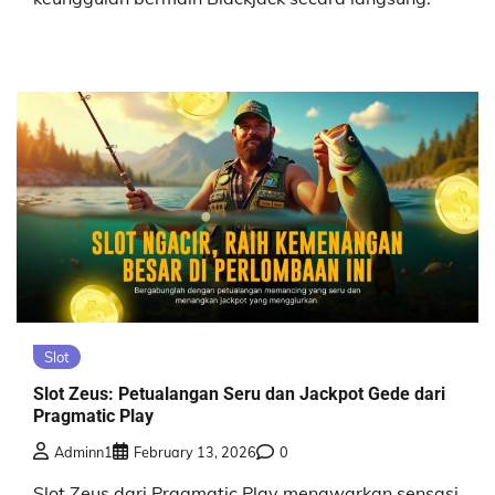
Slot
Slot Zeus: Petualangan Seru dan Jackpot Gede dari
Pragmatic Play
Adminn1
February 13, 2026
0
Slot Zeus dari Pragmatic Play menawarkan sensasi