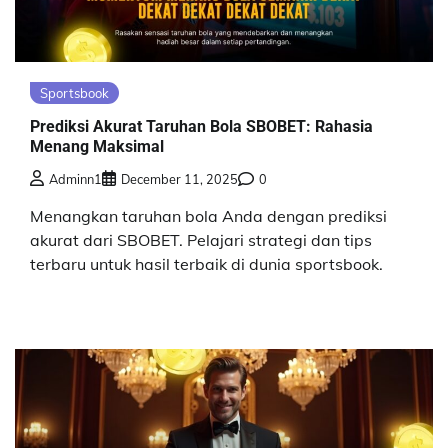
Sportsbook
Prediksi Akurat Taruhan Bola SBOBET: Rahasia
Menang Maksimal
Adminn1
December 11, 2025
0
Menangkan taruhan bola Anda dengan prediksi
akurat dari SBOBET. Pelajari strategi dan tips
terbaru untuk hasil terbaik di dunia sportsbook.