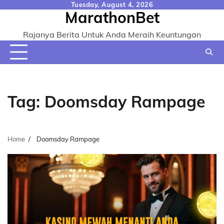
Skip
Tuesday, August 4, 2026
MarathonBet
to
content
Rajanya Berita Untuk Anda Meraih Keuntungan
Tag:
Doomsday Rampage
Home
Doomsday Rampage