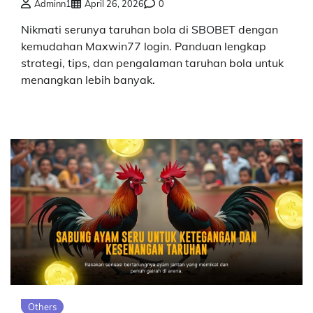
Adminn1
April 26, 2026
0
Nikmati serunya taruhan bola di SBOBET dengan
kemudahan Maxwin77 login. Panduan lengkap
strategi, tips, dan pengalaman taruhan bola untuk
menangkan lebih banyak.
Others