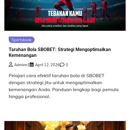
Sportsbook
Taruhan Bola SBOBET: Strategi Mengoptimalkan
Kemenangan
Adminn1
April 12, 2026
0
Pelajari cara efektif taruhan bola di SBOBET
dengan strategi jitu untuk mengoptimalkan
kemenangan Anda. Panduan lengkap bagi pemula
hingga profesional.