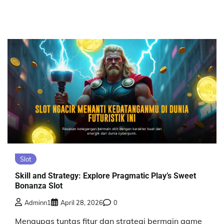
Slot
Skill and Strategy: Explore Pragmatic Play’s Sweet
Bonanza Slot
Adminn1
April 28, 2026
0
Mengupas tuntas fitur dan strategi bermain game