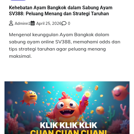
Kehebatan Ayam Bangkok dalam Sabung Ayam
SV388: Peluang Menang dan Strategi Taruhan
Adminn1
April 25, 2026
0
Mengenal keunggulan Ayam Bangkok dalam
sabung ayam online SV388, memahami odds dan
tips strategi taruhan agar peluang menang
maksimal.