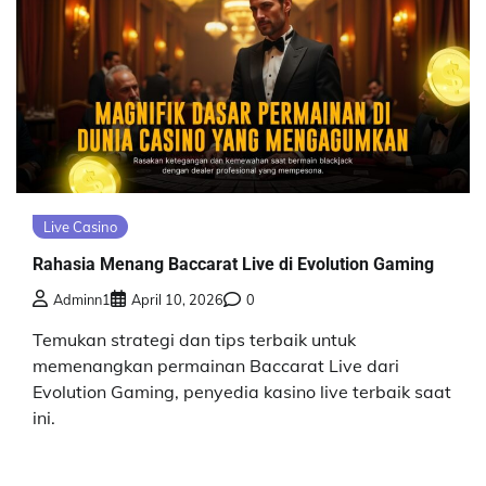
Live Casino
Rahasia Menang Baccarat Live di Evolution Gaming
Adminn1
April 10, 2026
0
Temukan strategi dan tips terbaik untuk
memenangkan permainan Baccarat Live dari
Evolution Gaming, penyedia kasino live terbaik saat
ini.