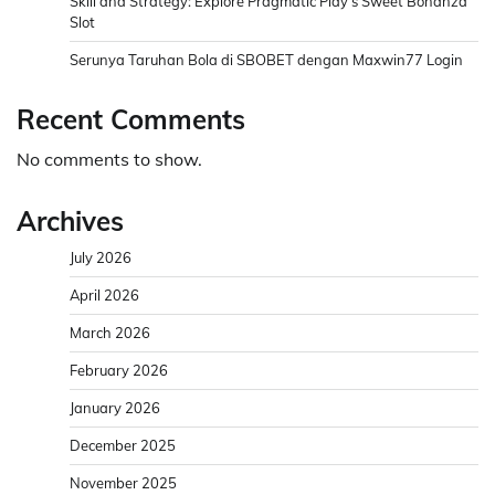
Skill and Strategy: Explore Pragmatic Play’s Sweet Bonanza
Slot
Serunya Taruhan Bola di SBOBET dengan Maxwin77 Login
Recent Comments
No comments to show.
Archives
July 2026
April 2026
March 2026
February 2026
January 2026
December 2025
November 2025