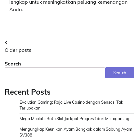
lengkap untuk meningkatkan peluang kemenangan
Anda.
Posts
Older posts
navigation
Search
Search
Recent Posts
Evolution Gaming: Raja Live Casino dengan Sensasi Tak
Terlupakan
Mega Moolah: Ratu Slot Jackpot Progresif dari Microgaming
Mengungkap Keunikan Ayam Bangkok dalam Sabung Ayam
SV388