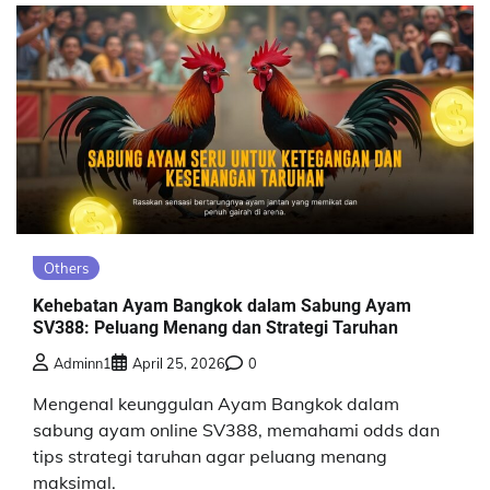
Others
Kehebatan Ayam Bangkok dalam Sabung Ayam
SV388: Peluang Menang dan Strategi Taruhan
Adminn1
April 25, 2026
0
Mengenal keunggulan Ayam Bangkok dalam
sabung ayam online SV388, memahami odds dan
tips strategi taruhan agar peluang menang
maksimal.