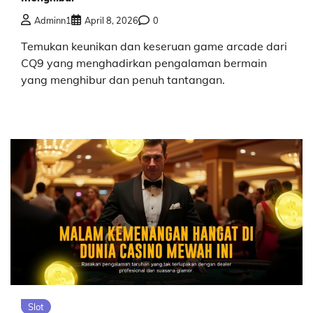
Adminn1
April 8, 2026
0
Temukan keunikan dan keseruan game arcade dari
CQ9 yang menghadirkan pengalaman bermain
yang menghibur dan penuh tantangan.
Slot