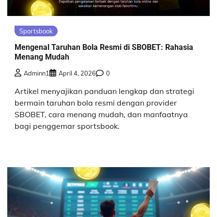
Sportsbook
Mengenal Taruhan Bola Resmi di SBOBET: Rahasia
Menang Mudah
Adminn1
April 4, 2026
0
Artikel menyajikan panduan lengkap dan strategi
bermain taruhan bola resmi dengan provider
SBOBET, cara menang mudah, dan manfaatnya
bagi penggemar sportsbook.