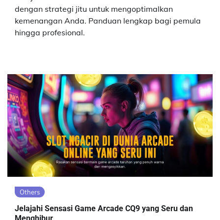
dengan strategi jitu untuk mengoptimalkan
kemenangan Anda. Panduan lengkap bagi pemula
hingga profesional.
Others
Jelajahi Sensasi Game Arcade CQ9 yang Seru dan
Menghibur