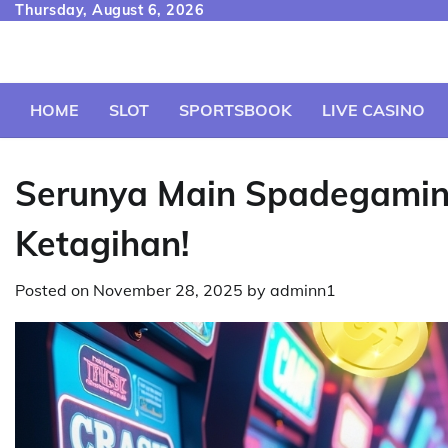
Skip
Thursday, August 6, 2026
to
content
HOME
SLOT
SPORTSBOOK
LIVE CASINO
Serunya Main Spadegamin
Ketagihan!
Posted on
November 28, 2025
by
adminn1