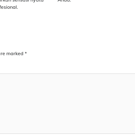
fesional.
 are marked
*