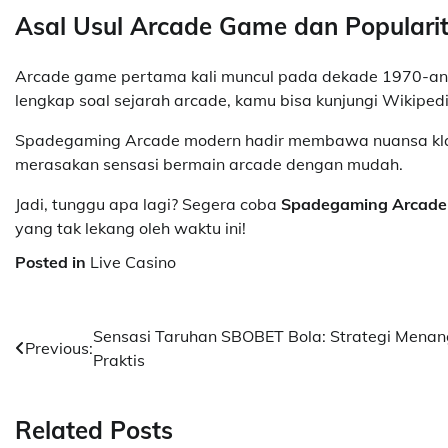
Asal Usul Arcade Game dan Populari
Arcade game pertama kali muncul pada dekade 1970-an da
lengkap soal sejarah arcade, kamu bisa kunjungi Wikipedia
Spadegaming Arcade modern hadir membawa nuansa klasi
merasakan sensasi bermain arcade dengan mudah.
Jadi, tunggu apa lagi? Segera coba
Spadegaming Arcade
yang tak lekang oleh waktu ini!
Posted in
Live Casino
Post
Sensasi Taruhan SBOBET Bola: Strategi Menan
Previous:
Praktis
navigation
Related Posts