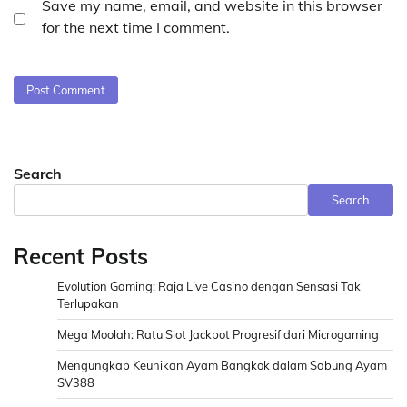
Save my name, email, and website in this browser
for the next time I comment.
Search
Search
Recent Posts
Evolution Gaming: Raja Live Casino dengan Sensasi Tak
Terlupakan
Mega Moolah: Ratu Slot Jackpot Progresif dari Microgaming
Mengungkap Keunikan Ayam Bangkok dalam Sabung Ayam
SV388