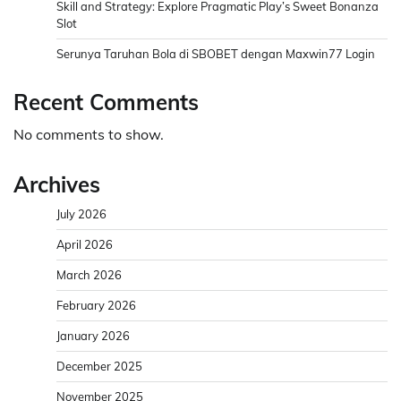
Skill and Strategy: Explore Pragmatic Play’s Sweet Bonanza
Slot
Serunya Taruhan Bola di SBOBET dengan Maxwin77 Login
Recent Comments
No comments to show.
Archives
July 2026
April 2026
March 2026
February 2026
January 2026
December 2025
November 2025