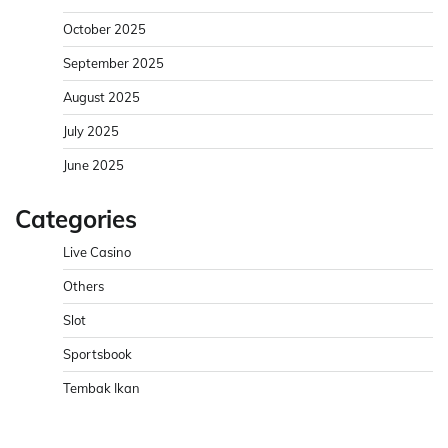
October 2025
September 2025
August 2025
July 2025
June 2025
Categories
Live Casino
Others
Slot
Sportsbook
Tembak Ikan