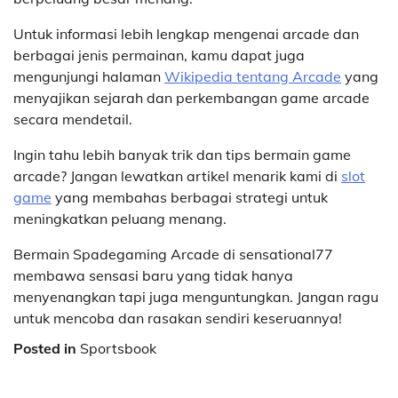
Untuk informasi lebih lengkap mengenai arcade dan
berbagai jenis permainan, kamu dapat juga
mengunjungi halaman
Wikipedia tentang Arcade
yang
menyajikan sejarah dan perkembangan game arcade
secara mendetail.
Ingin tahu lebih banyak trik dan tips bermain game
arcade? Jangan lewatkan artikel menarik kami di
slot
game
yang membahas berbagai strategi untuk
meningkatkan peluang menang.
Bermain Spadegaming Arcade di sensational77
membawa sensasi baru yang tidak hanya
menyenangkan tapi juga menguntungkan. Jangan ragu
untuk mencoba dan rasakan sendiri keseruannya!
Posted in
Sportsbook