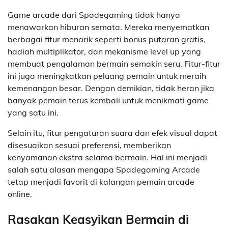
Game arcade dari Spadegaming tidak hanya
menawarkan hiburan semata. Mereka menyematkan
berbagai fitur menarik seperti bonus putaran gratis,
hadiah multiplikator, dan mekanisme level up yang
membuat pengalaman bermain semakin seru. Fitur-fitur
ini juga meningkatkan peluang pemain untuk meraih
kemenangan besar. Dengan demikian, tidak heran jika
banyak pemain terus kembali untuk menikmati game
yang satu ini.
Selain itu, fitur pengaturan suara dan efek visual dapat
disesuaikan sesuai preferensi, memberikan
kenyamanan ekstra selama bermain. Hal ini menjadi
salah satu alasan mengapa Spadegaming Arcade
tetap menjadi favorit di kalangan pemain arcade
online.
Rasakan Keasyikan Bermain di