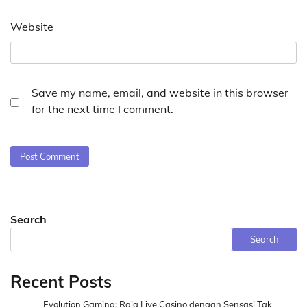
Website
Save my name, email, and website in this browser
for the next time I comment.
Search
Search
Recent Posts
Evolution Gaming: Raja Live Casino dengan Sensasi Tak