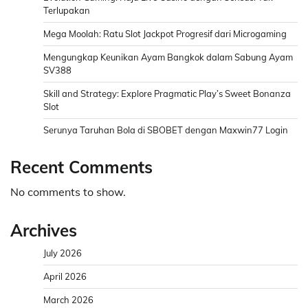
Terlupakan
Mega Moolah: Ratu Slot Jackpot Progresif dari Microgaming
Mengungkap Keunikan Ayam Bangkok dalam Sabung Ayam
SV388
Skill and Strategy: Explore Pragmatic Play’s Sweet Bonanza
Slot
Serunya Taruhan Bola di SBOBET dengan Maxwin77 Login
Recent Comments
No comments to show.
Archives
July 2026
April 2026
March 2026