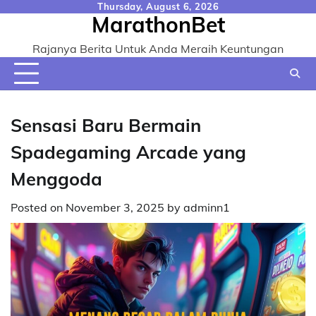
Skip
Thursday, August 6, 2026
MarathonBet
to
content
Rajanya Berita Untuk Anda Meraih Keuntungan
Sensasi Baru Bermain
Spadegaming Arcade yang
Menggoda
Posted on
November 3, 2025
by
adminn1