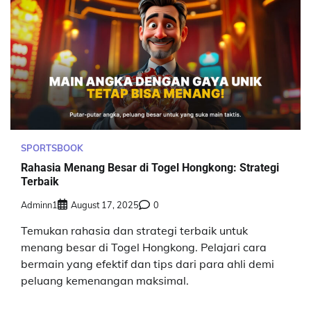
SPORTSBOOK
Rahasia Menang Besar di Togel Hongkong: Strategi
Terbaik
Adminn1
August 17, 2025
0
Temukan rahasia dan strategi terbaik untuk
menang besar di Togel Hongkong. Pelajari cara
bermain yang efektif dan tips dari para ahli demi
peluang kemenangan maksimal.