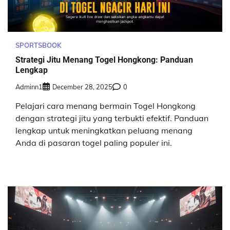
SPORTSBOOK
Strategi Jitu Menang Togel Hongkong: Panduan
Lengkap
Adminn1
December 28, 2025
0
Pelajari cara menang bermain Togel Hongkong
dengan strategi jitu yang terbukti efektif. Panduan
lengkap untuk meningkatkan peluang menang
Anda di pasaran togel paling populer ini.