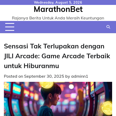
Skip
Wednesday, August 5, 2026
MarathonBet
to
content
Rajanya Berita Untuk Anda Meraih Keuntungan
Sensasi Tak Terlupakan dengan
JILI Arcade: Game Arcade Terbaik
untuk Hiburanmu
Posted on
September 30, 2025
by
adminn1