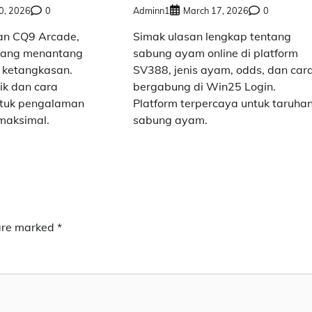
10, 2026
0
Adminn1
March 17, 2026
0
uan CQ9 Arcade,
Simak ulasan lengkap tentang
yang menantang
sabung ayam online di platform
 ketangkasan.
SV388, jenis ayam, odds, dan car
nik dan cara
bergabung di Win25 Login.
tuk pengalaman
Platform terpercaya untuk taruha
maksimal.
sabung ayam.
 are marked
*