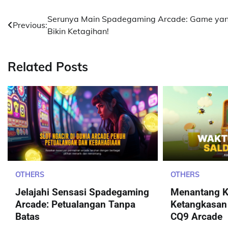
Post
Serunya Main Spadegaming Arcade: Game ya
Previous:
Bikin Ketagihan!
navigation
Related Posts
OTHERS
OTHERS
Jelajahi Sensasi Spadegaming
Menantang K
Arcade: Petualangan Tanpa
Ketangkasan
Batas
CQ9 Arcade