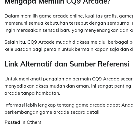
Mengapa Memilih CQ9 Arcade?
Dalam memilih game arcade online, kualitas grafis, game
memenuhi semua kebutuhan tersebut dengan sempurna, m
ingin merasakan sensasi baru yang menyenangkan dan ko
Selain itu, CQ9 Arcade mudah diakses melalui berbagai p
keleluasaan bagi pemain untuk bermain kapan saja dan 
Link Alternatif dan Sumber Referensi
Untuk menikmati pengalaman bermain CQ9 Arcade secar
menyediakan akses mudah dan aman. Ini sangat penting 
arcade tanpa hambatan.
Informasi lebih lengkap tentang game arcade dapat And
perkembangan game arcade secara detail.
Posted in
Others