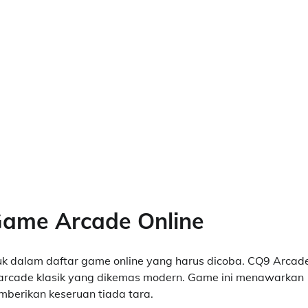
Game Arcade Online
k dalam daftar game online yang harus dicoba. CQ9 Arcad
arcade klasik yang dikemas modern. Game ini menawarkan
berikan keseruan tiada tara.