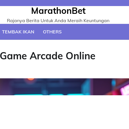
MarathonBet
Rajanya Berita Untuk Anda Meraih Keuntungan
TEMBAK IKAN
OTHERS
 Game Arcade Online