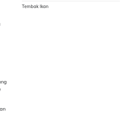
Tembak Ikan
g
ang
e
dan