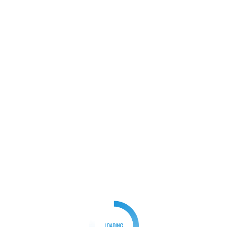
Skip
Thursday, August 6, 2026
MarathonBet
to
content
Rajanya Berita Untuk Anda Meraih Keuntungan
Category:
Slot
Home
Slot
Page 2