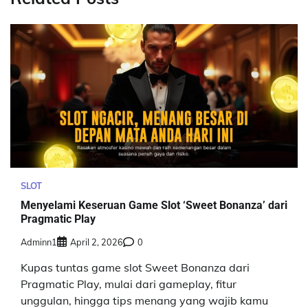
SLOT
Menyelami Keseruan Game Slot ‘Sweet Bonanza’ dari
Pragmatic Play
Adminn1
April 2, 2026
0
Kupas tuntas game slot Sweet Bonanza dari
Pragmatic Play, mulai dari gameplay, fitur
unggulan, hingga tips menang yang wajib kamu