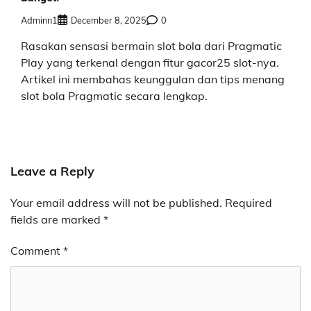
Adminn1
December 8, 2025
0
Rasakan sensasi bermain slot bola dari Pragmatic
Play yang terkenal dengan fitur gacor25 slot-nya.
Artikel ini membahas keunggulan dan tips menang
slot bola Pragmatic secara lengkap.
Leave a Reply
Your email address will not be published.
Required
fields are marked
*
Comment
*