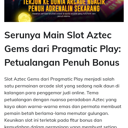
Serunya Main Slot Aztec
Gems dari Pragmatic Play:
Petualangan Penuh Bonus
Slot Aztec Gems dari Pragmatic Play menjadi salah
satu permainan arcade slot yang sedang naik daun di
kalangan para penggemar judi online. Tema
petualangan dengan nuansa peradaban Aztec yang
kaya akan warna-warna emas dan permata membuat
pemain betah berlama-lama memutar gulungan.
Keunikan slot ini terletak pada fitur bonus dan
kemudahan dalam permainan yang membuat setiap