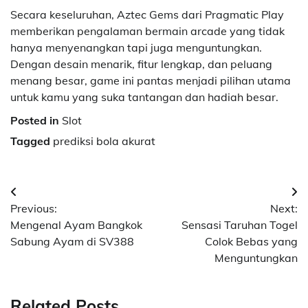
Secara keseluruhan, Aztec Gems dari Pragmatic Play
memberikan pengalaman bermain arcade yang tidak
hanya menyenangkan tapi juga menguntungkan.
Dengan desain menarik, fitur lengkap, dan peluang
menang besar, game ini pantas menjadi pilihan utama
untuk kamu yang suka tantangan dan hadiah besar.
Posted in
Slot
Tagged
prediksi bola akurat
Post
Previous:
Next:
navigation
Mengenal Ayam Bangkok
Sensasi Taruhan Togel
Sabung Ayam di SV388
Colok Bebas yang
Menguntungkan
Related Posts