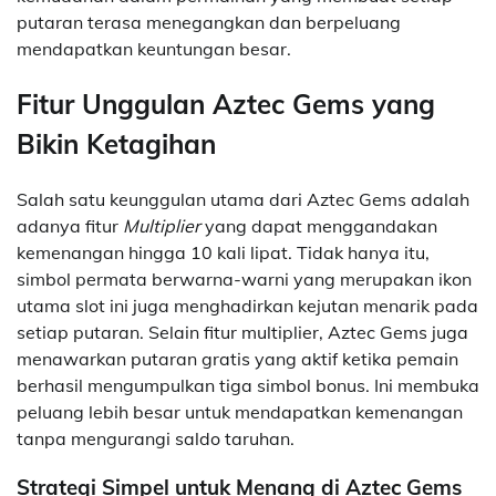
putaran terasa menegangkan dan berpeluang
mendapatkan keuntungan besar.
Fitur Unggulan Aztec Gems yang
Bikin Ketagihan
Salah satu keunggulan utama dari Aztec Gems adalah
adanya fitur
Multiplier
yang dapat menggandakan
kemenangan hingga 10 kali lipat. Tidak hanya itu,
simbol permata berwarna-warni yang merupakan ikon
utama slot ini juga menghadirkan kejutan menarik pada
setiap putaran. Selain fitur multiplier, Aztec Gems juga
menawarkan putaran gratis yang aktif ketika pemain
berhasil mengumpulkan tiga simbol bonus. Ini membuka
peluang lebih besar untuk mendapatkan kemenangan
tanpa mengurangi saldo taruhan.
Strategi Simpel untuk Menang di Aztec Gems