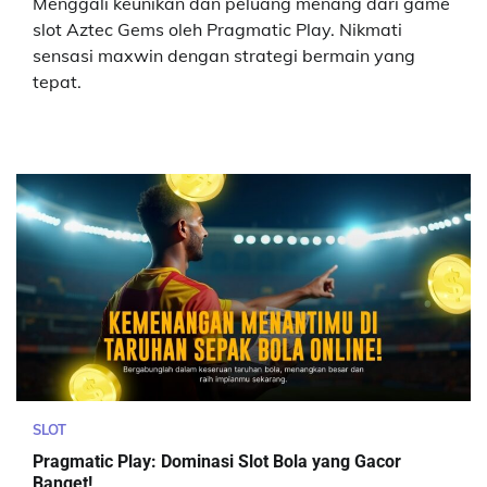
Menggali keunikan dan peluang menang dari game
slot Aztec Gems oleh Pragmatic Play. Nikmati
sensasi maxwin dengan strategi bermain yang
tepat.
SLOT
Pragmatic Play: Dominasi Slot Bola yang Gacor
Banget!