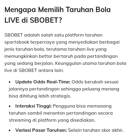
Mengapa Memilih Taruhan Bola
LIVE di SBOBET?
SBOBET adalah salah satu platform taruhan
sportsbook terpercaya yang menyediakan berbagai
jenis taruhan bola, terutama taruhan live yang
memungkinkan bettor bertaruh pada pertandingan
yang sedang berjalan. Keunggulan utama taruhan bola
live di SBOBET antara lain:
Update Odds Real-Time:
Odds berubah sesuai
jalannya pertandingan sehingga peluang menang
bisa dihitung lebih strategis.
Interaksi Tinggi:
Pengguna bisa memasang
taruhan sambil menonton pertandingan secara
streaming di platform yang disediakan.
Variasi Pasar Taruhan:
Selain taruhan skor akhir,