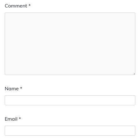
Comment
*
Name
*
Email
*