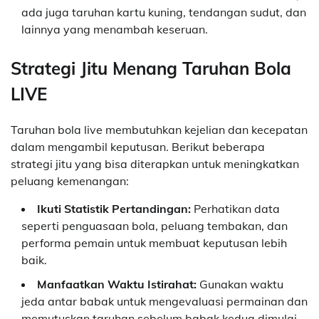
ada juga taruhan kartu kuning, tendangan sudut, dan
lainnya yang menambah keseruan.
Strategi Jitu Menang Taruhan Bola
LIVE
Taruhan bola live membutuhkan kejelian dan kecepatan
dalam mengambil keputusan. Berikut beberapa
strategi jitu yang bisa diterapkan untuk meningkatkan
peluang kemenangan:
Ikuti Statistik Pertandingan:
Perhatikan data
seperti penguasaan bola, peluang tembakan, dan
performa pemain untuk membuat keputusan lebih
baik.
Manfaatkan Waktu Istirahat:
Gunakan waktu
jeda antar babak untuk mengevaluasi permainan dan
memutuskan taruhan sebelum babak kedua dimulai.