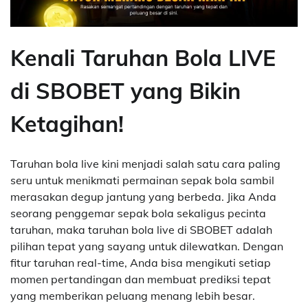
Kenali Taruhan Bola LIVE
di SBOBET yang Bikin
Ketagihan!
Taruhan bola live kini menjadi salah satu cara paling
seru untuk menikmati permainan sepak bola sambil
merasakan degup jantung yang berbeda. Jika Anda
seorang penggemar sepak bola sekaligus pecinta
taruhan, maka taruhan bola live di SBOBET adalah
pilihan tepat yang sayang untuk dilewatkan. Dengan
fitur taruhan real-time, Anda bisa mengikuti setiap
momen pertandingan dan membuat prediksi tepat
yang memberikan peluang menang lebih besar.