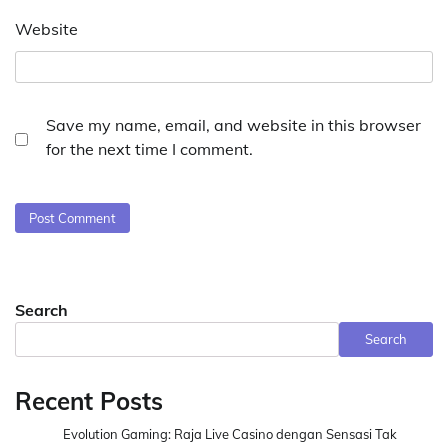
Website
Save my name, email, and website in this browser
for the next time I comment.
Search
Search
Recent Posts
Evolution Gaming: Raja Live Casino dengan Sensasi Tak