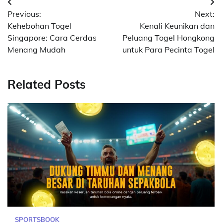
Post
Previous:
Next:
navigation
Kehebohan Togel
Kenali Keunikan dan
Singapore: Cara Cerdas
Peluang Togel Hongkong
Menang Mudah
untuk Para Pecinta Togel
Related Posts
SPORTSBOOK