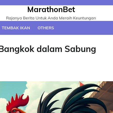
MarathonBet
Rajanya Berita Untuk Anda Meraih Keuntungan
TEMBAK IKAN
OTHERS
 Bangkok dalam Sabung