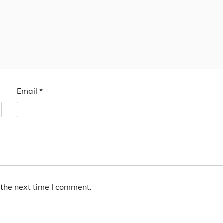
Email
*
 the next time I comment.