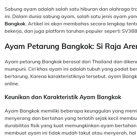
Sabung ayam adalah salah satu hiburan dan olahraga tra
ini. Dalam dunia sabung ayam, salah satu jenis ayam yan
Bangkok
. Artikel ini akan membahas secara lengkap ten
bekerja, dan juga platform taruhan populer seperti S
Ayam Petarung Bangkok: Si Raja Ar
Ayam petarung Bangkok berasal dari Thailand dan dikenal 
mumpuni. Ciri khas ayam ini adalah tubuh yang padat bero
bertarung. Karena karakteristiknya tersebut, ayam Bang
online.
Keunikan dan Karakteristik Ayam Bangkok
Ayam Bangkok memiliki beberapa keunggulan yang memb
menyerang dan bertahan yang terlatih sejak kecil membu
durabilitas fisik yang kuat memungkinkan ayam bertaha
membuat ayam ini tidak mudah takut atau menyerah, hal 