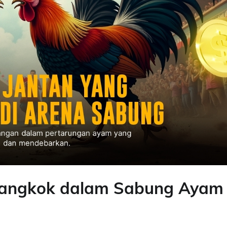
Bangkok dalam Sabung Ayam