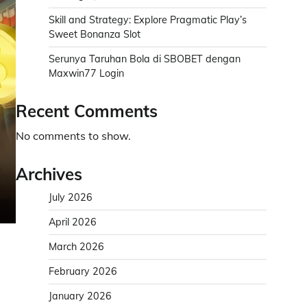
Skill and Strategy: Explore Pragmatic Play’s
Sweet Bonanza Slot
Serunya Taruhan Bola di SBOBET dengan
Maxwin77 Login
Recent Comments
No comments to show.
Archives
July 2026
April 2026
March 2026
February 2026
January 2026