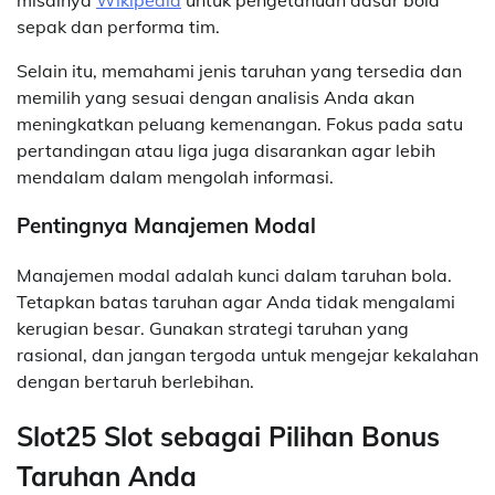
sepak dan performa tim.
Selain itu, memahami jenis taruhan yang tersedia dan
memilih yang sesuai dengan analisis Anda akan
meningkatkan peluang kemenangan. Fokus pada satu
pertandingan atau liga juga disarankan agar lebih
mendalam dalam mengolah informasi.
Pentingnya Manajemen Modal
Manajemen modal adalah kunci dalam taruhan bola.
Tetapkan batas taruhan agar Anda tidak mengalami
kerugian besar. Gunakan strategi taruhan yang
rasional, dan jangan tergoda untuk mengejar kekalahan
dengan bertaruh berlebihan.
Slot25 Slot sebagai Pilihan Bonus
Taruhan Anda