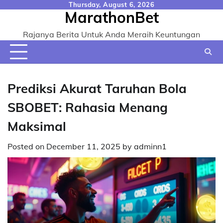
Skip
Thursday, August 6, 2026
MarathonBet
to
content
Rajanya Berita Untuk Anda Meraih Keuntungan
Prediksi Akurat Taruhan Bola
SBOBET: Rahasia Menang
Maksimal
Posted on
December 11, 2025
by
adminn1