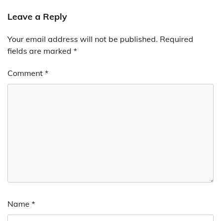
Leave a Reply
Your email address will not be published.
Required
fields are marked
*
Comment
*
Name
*