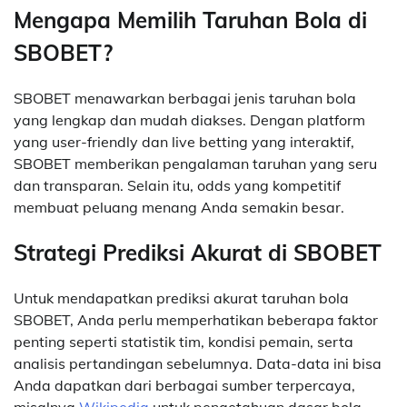
Mengapa Memilih Taruhan Bola di
SBOBET?
SBOBET menawarkan berbagai jenis taruhan bola
yang lengkap dan mudah diakses. Dengan platform
yang user-friendly dan live betting yang interaktif,
SBOBET memberikan pengalaman taruhan yang seru
dan transparan. Selain itu, odds yang kompetitif
membuat peluang menang Anda semakin besar.
Strategi Prediksi Akurat di SBOBET
Untuk mendapatkan prediksi akurat taruhan bola
SBOBET, Anda perlu memperhatikan beberapa faktor
penting seperti statistik tim, kondisi pemain, serta
analisis pertandingan sebelumnya. Data-data ini bisa
Anda dapatkan dari berbagai sumber terpercaya,
misalnya
Wikipedia
untuk pengetahuan dasar bola