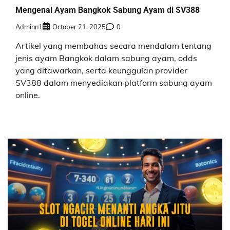
Mengenal Ayam Bangkok Sabung Ayam di SV388
Adminn1
October 21, 2025
0
Artikel yang membahas secara mendalam tentang
jenis ayam Bangkok dalam sabung ayam, odds
yang ditawarkan, serta keunggulan provider
SV388 dalam menyediakan platform sabung ayam
online.