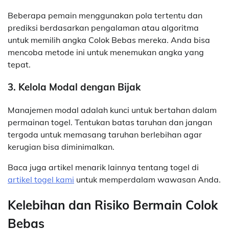
Beberapa pemain menggunakan pola tertentu dan
prediksi berdasarkan pengalaman atau algoritma
untuk memilih angka Colok Bebas mereka. Anda bisa
mencoba metode ini untuk menemukan angka yang
tepat.
3. Kelola Modal dengan Bijak
Manajemen modal adalah kunci untuk bertahan dalam
permainan togel. Tentukan batas taruhan dan jangan
tergoda untuk memasang taruhan berlebihan agar
kerugian bisa diminimalkan.
Baca juga artikel menarik lainnya tentang togel di
artikel togel kami
untuk memperdalam wawasan Anda.
Kelebihan dan Risiko Bermain Colok
Bebas