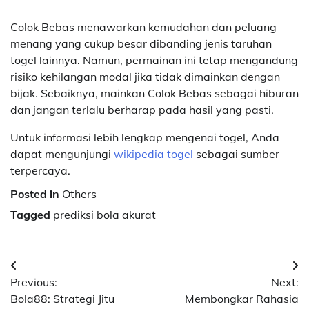
Colok Bebas menawarkan kemudahan dan peluang
menang yang cukup besar dibanding jenis taruhan
togel lainnya. Namun, permainan ini tetap mengandung
risiko kehilangan modal jika tidak dimainkan dengan
bijak. Sebaiknya, mainkan Colok Bebas sebagai hiburan
dan jangan terlalu berharap pada hasil yang pasti.
Untuk informasi lebih lengkap mengenai togel, Anda
dapat mengunjungi
wikipedia togel
sebagai sumber
terpercaya.
Posted in
Others
Tagged
prediksi bola akurat
Post
Previous:
Next:
navigation
Bola88: Strategi Jitu
Membongkar Rahasia