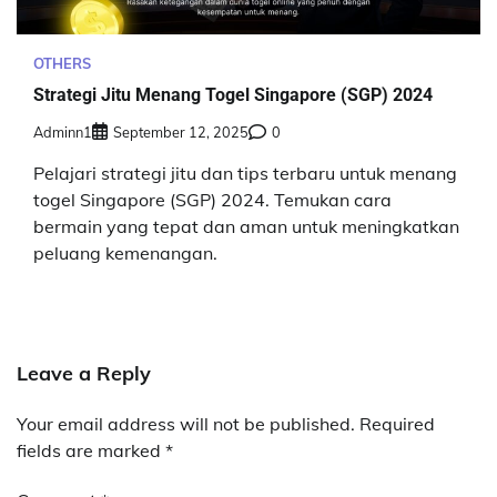
OTHERS
Strategi Jitu Menang Togel Singapore (SGP) 2024
Adminn1
September 12, 2025
0
Pelajari strategi jitu dan tips terbaru untuk menang
togel Singapore (SGP) 2024. Temukan cara
bermain yang tepat dan aman untuk meningkatkan
peluang kemenangan.
Leave a Reply
Your email address will not be published.
Required
fields are marked
*